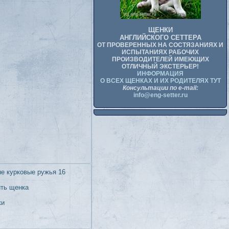
ЩЕНКИ
АНГЛИЙСКОГО СЕТТЕРА
ОТ ПРОВЕРЕННЫХ НА СОСТЯЗАНИЯХ И
ИСПЫТАНИЯХ РАБОЧИХ
ПРОИЗВОДИТЕЛЕЙ ИМЕЮЩИХ
ОТЛИЧНЫЙ ЭКСТЕРЬЕР!
ИНФОРМАЦИЯ
О ВСЕХ ЩЕНКАХ И ИХ РОДИТЕЛЯХ ТУТ
Консультации по e-mail:
info@eng-setter.ru
е курковые ружья 16
ить щенка
ки