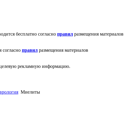
водится бесплатно согласно
правил
размещения материалов
я согласно
правил
размещения материалов
ю целевую рекламную информацию.
врология
Миелиты