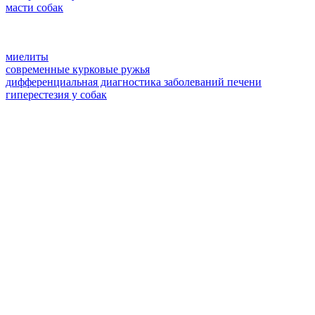
масти собак
миелиты
современные курковые ружья
дифференциальная диагностика заболеваний печени
гиперестезия у собак