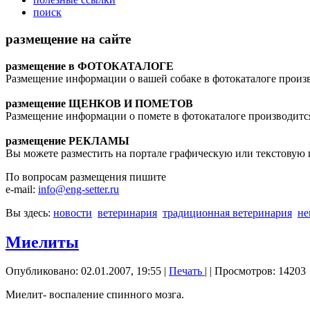
поиск
размещение на сайте
размещение в ФОТОКАТАЛОГЕ
Размещение информации о вашей собаке в фотокаталоге произ
размещение ЩЕНКОВ И ПОМЕТОВ
Размещение информации о помете в фотокаталоге производитс
размещение РЕКЛАМЫ
Вы можете разместить на портале графическую или текстову
По вопросам размещения пишите
e-mail:
info@eng-setter.ru
Вы здесь:
новости
ветеринария
традиционная ветеринария
не
Миелиты
Опубликовано: 02.01.2007, 19:55
|
Печать
|
| Просмотров: 14203
Миелит- воспаление спинного мозга.