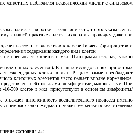
ких животных наблюдался некротический миелит с синдромом
м анализе сыворотки, а если они есть, то это указывает на
оэтому в нашей практике анализ ликвора мы проводим даже при
подсчет клеточных элементов в камере Горяева (эритроцитов и
 определения содержания каждого вида клеток.
ток не превышает 5 клеток в мкл. Цитограмма скудная, можно
я клеточных элементов). В наших исследованиях при острых
их тысяч ядерных клеток в мкл. В цитограмме преобладают
число клеточных элементов часто бывает вполне нормальное,
ма представлена нейтрофилами, лимфоцитами, макрофагами. При
з -10-500 клеток в мкл, присутствуют в основном лимфоциты/
ше отражает интенсивность воспалительного процесса именно
из спинномозговой жидкости может не выявить значительных
шение состояния .(2)