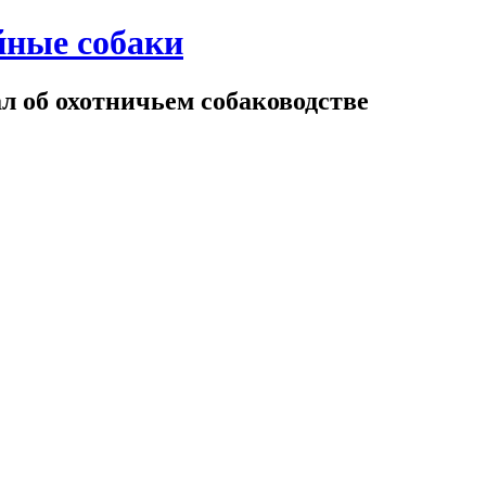
йные собаки
 об охотничьем собаководстве