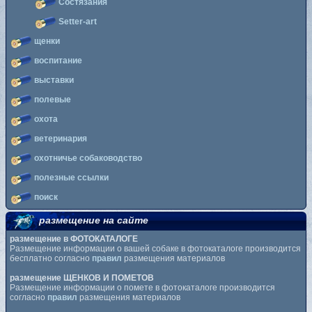
Состязания
Setter-art
щенки
воспитание
выставки
полевые
охота
ветеринария
охотничье собаководство
полезные ссылки
поиск
размещение на сайте
размещение в ФОТОКАТАЛОГЕ
Размещение информации о вашей собаке в фотокаталоге производится
бесплатно согласно
правил
размещения материалов
размещение ЩЕНКОВ И ПОМЕТОВ
Размещение информации о помете в фотокаталоге производится
согласно
правил
размещения материалов