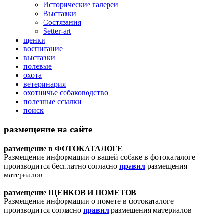
Исторические галереи
Выставки
Состязания
Setter-art
щенки
воспитание
выставки
полевые
охота
ветеринария
охотничье собаководство
полезные ссылки
поиск
размещение на сайте
размещение в ФОТОКАТАЛОГЕ
Размещение информации о вашей собаке в фотокаталоге
производится бесплатно согласно
правил
размещения
материалов
размещение ЩЕНКОВ И ПОМЕТОВ
Размещение информации о помете в фотокаталоге
производится согласно
правил
размещения материалов