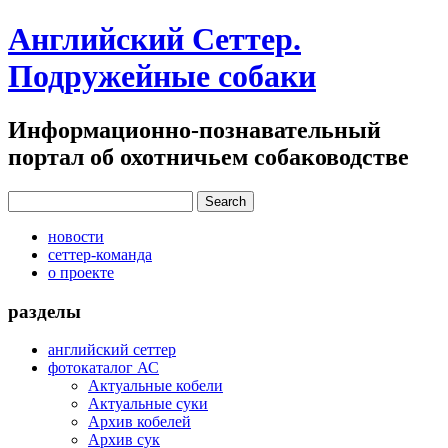
Английский Сеттер.
Подружейные собаки
Информационно-познавательный
портал об охотничьем собаководстве
новости
сеттер-команда
о проекте
разделы
английский сеттер
фотокаталог АС
Актуальные кобели
Актуальные суки
Архив кобелей
Архив сук