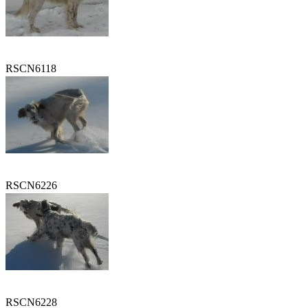
RSCN6118
RSCN6226
RSCN6228