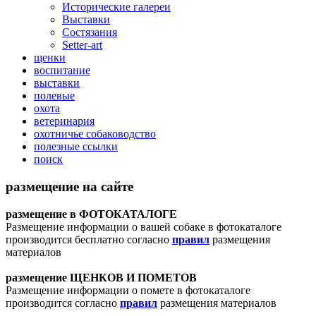
Исторические галереи
Выставки
Состязания
Setter-art
щенки
воспитание
выставки
полевые
охота
ветеринария
охотничье собаководство
полезные ссылки
поиск
размещение на сайте
размещение в ФОТОКАТАЛОГЕ
Размещение информации о вашей собаке в фотокаталоге
производится бесплатно согласно
правил
размещения
материалов
размещение ЩЕНКОВ И ПОМЕТОВ
Размещение информации о помете в фотокаталоге
производится согласно
правил
размещения материалов