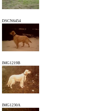
DSCN6454
IMG1219B
IMG1230A