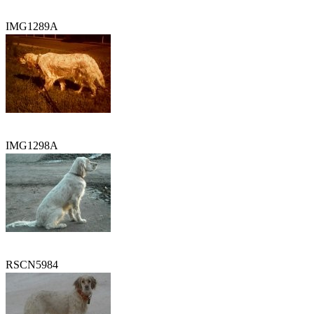
IMG1289A
IMG1298A
RSCN5984