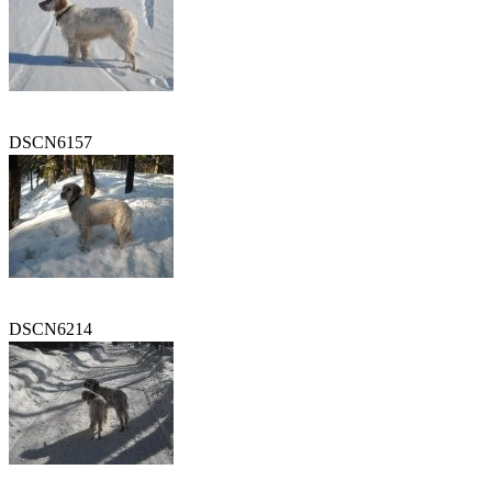
DSCN6157
DSCN6214