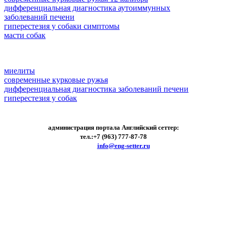
дифференциальная диагностика аутоиммунных
заболеваний печени
гиперестезия у собаки симптомы
масти собак
миелиты
современные курковые ружья
дифференциальная диагностика заболеваний печени
гиперестезия у собак
администрация портала Английский сеттер:
тел.:+7 (963) 777-87-78
e-mail:
info@eng-setter.ru