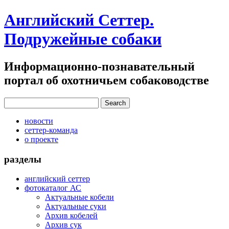
Английский Сеттер.
Подружейные собаки
Информационно-познавательный
портал об охотничьем собаководстве
новости
сеттер-команда
о проекте
разделы
английский сеттер
фотокаталог АС
Актуальные кобели
Актуальные суки
Архив кобелей
Архив сук