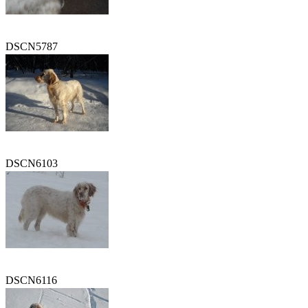
DSCN5787
DSCN6103
DSCN6116