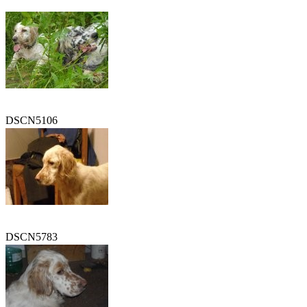
DSCN5106
DSCN5783