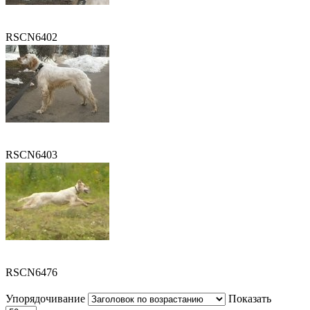
RSCN6402
RSCN6403
RSCN6476
Упорядочивание
Показать