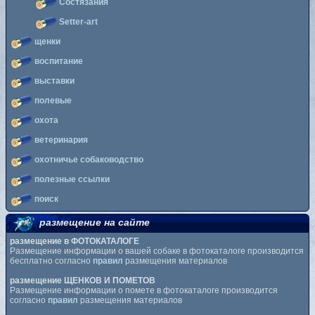
Состязания
Setter-art
щенки
воспитание
выставки
полевые
охота
ветеринария
охотничье собаководство
полезные ссылки
поиск
размещение на сайте
размещение в ФОТОКАТАЛОГЕ
Размещение информации о вашей собаке в фотокаталоге производится
бесплатно согласно
правил
размещения материалов
размещение ЩЕНКОВ И ПОМЕТОВ
Размещение информации о помете в фотокаталоге производится
согласно
правил
размещения материалов