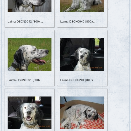
Laima-DSCN0042 [800x...
Laima-DSCN0046 [800x...
Laima-DSCN0051 [800x...
Laima-DSCN0201 [800x...