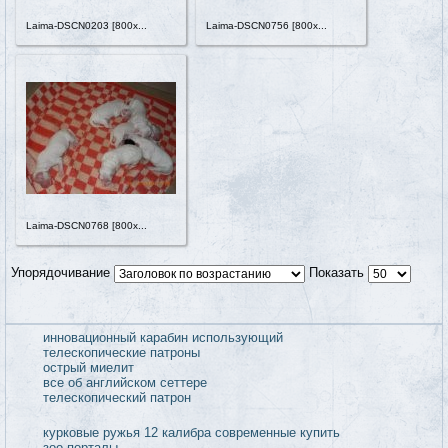
Laima-DSCN0203 [800x...
Laima-DSCN0756 [800x...
Laima-DSCN0768 [800x...
Упорядочивание
Показать