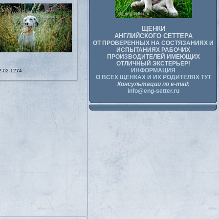
ЩЕНКИ
АНГЛИЙСКОГО СЕТТЕРА
ОТ ПРОВЕРЕННЫХ НА СОСТЯЗАНИЯХ И
ИСПЫТАНИЯХ РАБОЧИХ
ПРОИЗВОДИТЕЛЕЙ ИМЕЮЩИХ
ОТЛИЧНЫЙ ЭКСТЕРЬЕР!
ИНФОРМАЦИЯ
2-02-1274
О ВСЕХ ЩЕНКАХ И ИХ РОДИТЕЛЯХ ТУТ
Консультации по e-mail:
info@eng-setter.ru