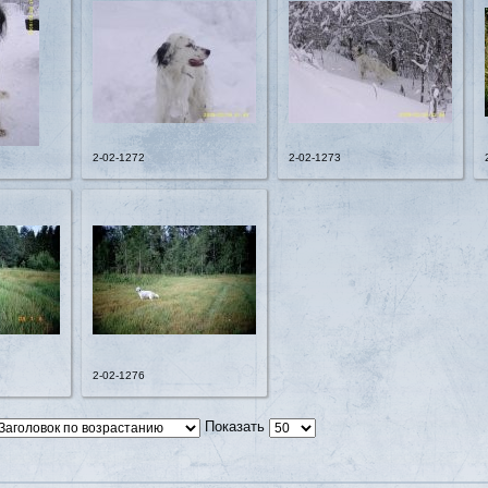
2-02-1272
2-02-1273
2-02-1276
Показать