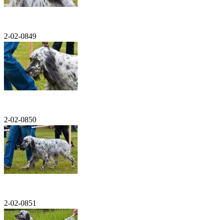
2-02-0849
2-02-0850
2-02-0851