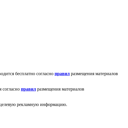
водится бесплатно согласно
правил
размещения материалов
я согласно
правил
размещения материалов
ю целевую рекламную информацию.