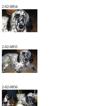
2-02-0854
2-02-0855
2-02-0856