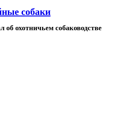
йные собаки
 об охотничьем собаководстве