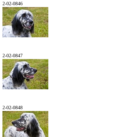
2-02-0846
2-02-0847
2-02-0848