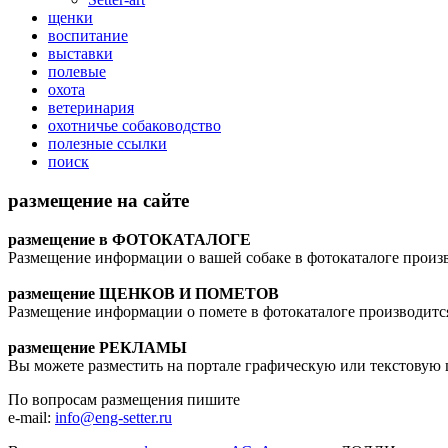
щенки
воспитание
выставки
полевые
охота
ветеринария
охотничье собаководство
полезные ссылки
поиск
размещение на сайте
размещение в ФОТОКАТАЛОГЕ
Размещение информации о вашей собаке в фотокаталоге произ
размещение ЩЕНКОВ И ПОМЕТОВ
Размещение информации о помете в фотокаталоге производитс
размещение РЕКЛАМЫ
Вы можете разместить на портале графическую или текстову
По вопросам размещения пишите
e-mail:
info@eng-setter.ru