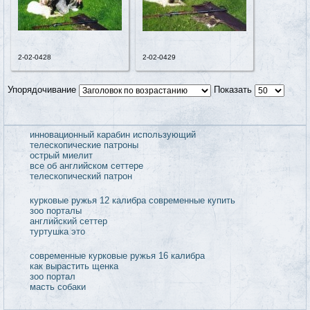
2-02-0428
2-02-0429
Упорядочивание
Показать