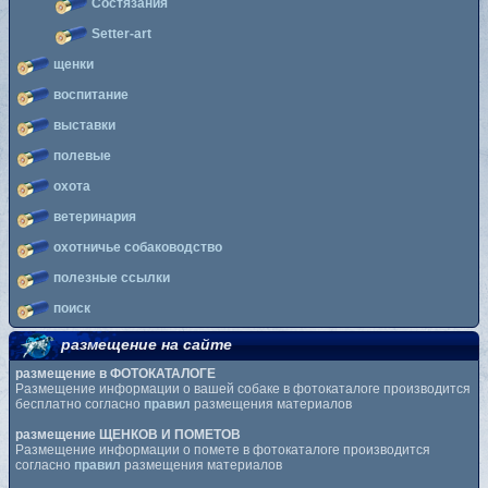
Состязания
Setter-art
щенки
воспитание
выставки
полевые
охота
ветеринария
охотничье собаководство
полезные ссылки
поиск
размещение на сайте
размещение в ФОТОКАТАЛОГЕ
Размещение информации о вашей собаке в фотокаталоге производится
бесплатно согласно
правил
размещения материалов
размещение ЩЕНКОВ И ПОМЕТОВ
Размещение информации о помете в фотокаталоге производится
согласно
правил
размещения материалов