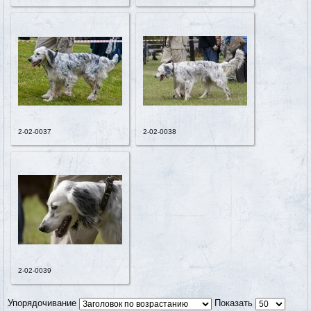
2-02-0037
2-02-0038
2-02-0039
Упорядочивание
Показать