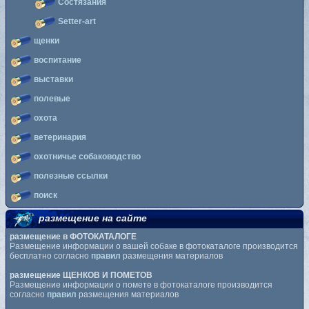
Состязания
Setter-art
щенки
воспитание
выставки
полевые
охота
ветеринария
охотничье собаководство
полезные ссылки
поиск
размещение на сайте
размещение в ФОТОКАТАЛОГЕ
Размещение информации о вашей собаке в фотокаталоге производится
бесплатно согласно
правил
размещения материалов
размещение ЩЕНКОВ И ПОМЕТОВ
Размещение информации о помете в фотокаталоге производится
согласно
правил
размещения материалов