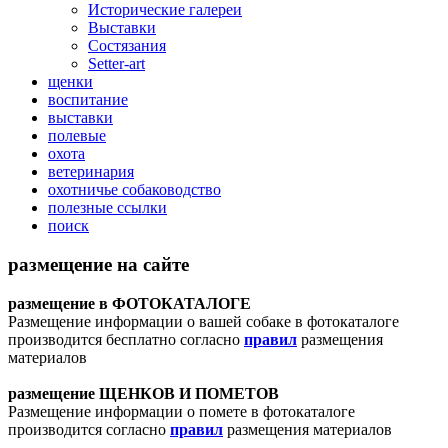
Исторические галереи
Выставки
Состязания
Setter-art
щенки
воспитание
выставки
полевые
охота
ветеринария
охотничье собаководство
полезные ссылки
поиск
размещение на сайте
размещение в ФОТОКАТАЛОГЕ
Размещение информации о вашей собаке в фотокаталоге
производится бесплатно согласно
правил
размещения
материалов
размещение ЩЕНКОВ И ПОМЕТОВ
Размещение информации о помете в фотокаталоге
производится согласно
правил
размещения материалов