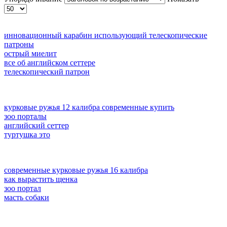
инновационный карабин использующий телескопические
патроны
острый миелит
все об английском сеттере
телескопический патрон
курковые ружья 12 калибра современные купить
зоо порталы
английский сеттер
туртушка это
современные курковые ружья 16 калибра
как вырастить щенка
зоо портал
масть собаки