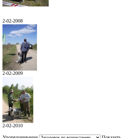
2-02-2008
2-02-2009
2-02-2010
Упорядочивание
Показать