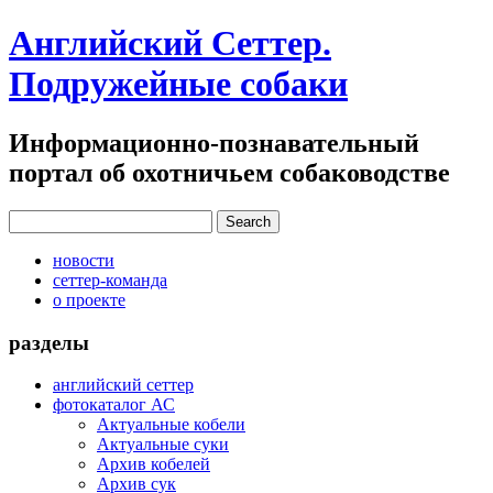
Английский Сеттер.
Подружейные собаки
Информационно-познавательный
портал об охотничьем собаководстве
новости
сеттер-команда
о проекте
разделы
английский сеттер
фотокаталог АС
Актуальные кобели
Актуальные суки
Архив кобелей
Архив сук