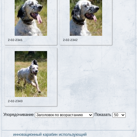
2-02-2341
2-02-2342
2-02-2343
Упорядочивание
Показать
современные курковые ружья 12 ка