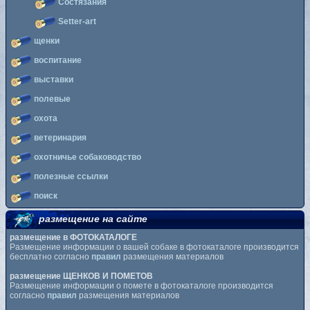
Состязания
Setter-art
щенки
воспитание
выставки
полевые
охота
ветеринария
охотничье собаководство
полезные ссылки
поиск
размещение на сайте
размещение в ФОТОКАТАЛОГЕ
Размещение информации о вашей собаке в фотокаталоге производится
бесплатно согласно
правил
размещения материалов
размещение ЩЕНКОВ И ПОМЕТОВ
Размещение информации о помете в фотокаталоге производится
согласно
правил
размещения материалов