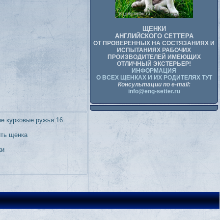
ЩЕНКИ
АНГЛИЙСКОГО СЕТТЕРА
ОТ ПРОВЕРЕННЫХ НА СОСТЯЗАНИЯХ И
ИСПЫТАНИЯХ РАБОЧИХ
ПРОИЗВОДИТЕЛЕЙ ИМЕЮЩИХ
ОТЛИЧНЫЙ ЭКСТЕРЬЕР!
ИНФОРМАЦИЯ
О ВСЕХ ЩЕНКАХ И ИХ РОДИТЕЛЯХ ТУТ
Консультации по e-mail:
info@eng-setter.ru
е курковые ружья 16
ить щенка
ки