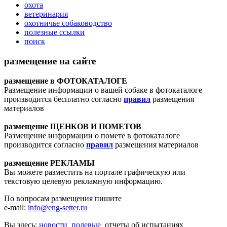
охота
ветеринария
охотничье собаководство
полезные ссылки
поиск
размещение на сайте
размещение в ФОТОКАТАЛОГЕ
Размещение информации о вашей собаке в фотокаталоге
производится бесплатно согласно
правил
размещения
материалов
размещение ЩЕНКОВ И ПОМЕТОВ
Размещение информации о помете в фотокаталоге
производится согласно
правил
размещения материалов
размещение РЕКЛАМЫ
Вы можете разместить на портале графическую или
текстовую целевую рекламную информацию.
По вопросам размещения пишите
e-mail:
info@eng-setter.ru
Вы здесь:
новости
полевые
отчеты об испытаниях