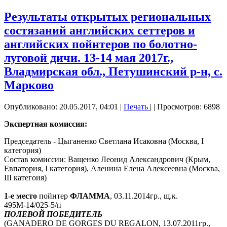
Результаты открытых региональных
состязаний английских сеттеров и
английских пойнтеров по болотно-
луговой дичи. 13-14 мая 2017г.,
Владмирская обл., Петушинский р-н, с.
Марково
Опубликовано: 20.05.2017, 04:01
|
Печать
|
| Просмотров: 6898
Экспертная комиссия:
Председатель - Цыганенко Светлана Исаковна (Москва, I
категория)
Состав комиссии: Ващенко Леонид Александрович (Крым,
Евпатория, I категория), Аленина Елена Алексеевна (Москва,
III категоия)
1-е место
пойнтер
ФЛАММА
, 03.11.2014гр., щ.к.
495М-14/025-5/п
ПОЛЕВОЙ ПОБЕДИТЕЛЬ
(GANADERO DE GORGES DU REGALON, 13.07.2011гр.,