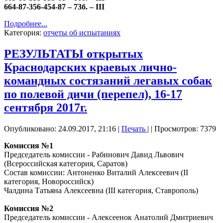
664-87-356-454-87 – 73б. – III
Подробнее...
Категория:
отчеты об испытаниях
РЕЗУЛЬТАТЫ открытых
Краснодарских краевых лично-
командных состязаний легавых собак
по полевой дичи (перепел), 16-17
сентября 2017г.
Опубликовано: 24.09.2017, 21:16
|
Печать
|
| Просмотров: 7379
Комиссия №1
Председатель комиссии - Рабинович Давид Львович
(Всероссийская категория, Саратов)
Состав комиссии: Антоненко Виталий Алексеевич (II
категория, Новороссийск)
Чалдина Татьяна Алексеевна (III категория, Ставрополь)
Комиссия №2
Председатель комиссии - Алексеенок Анатолий Дмитриевич