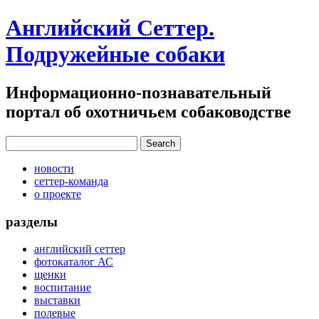
Английский Сеттер.
Подружейные собаки
Информационно-познавательный
портал об охотничьем собаководстве
новости
сеттер-команда
о проекте
разделы
английский сеттер
фотокаталог АС
щенки
воспитание
выставки
полевые