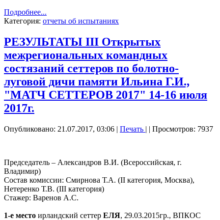
Подробнее...
Категория:
отчеты об испытаниях
РЕЗУЛЬТАТЫ III Открытых
межрегиональных командных
состязаний сеттеров по болотно-
луговой дичи памяти Ильина Г.И.,
"МАТЧ СЕТТЕРОВ 2017" 14-16 июля
2017г.
Опубликовано: 21.07.2017, 03:06
|
Печать
|
| Просмотров: 7937
Председатель – Александров В.И. (Всероссийская, г.
Владимир)
Состав комиссии: Смирнова Т.А. (II категория, Москва),
Нетеренко Т.В. (III категория)
Стажер: Варенов А.С.
1-е место
ирландский сеттер
ЕЛЯ
, 29.03.2015гр., ВПКОС